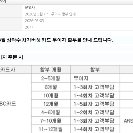
보기
운영자
2026년 3월 카드 무이자 할부 안내
2026-03-03
2077
 3월
상락수 차가버섯 카드 무이자 할부를 안내 드립니다.
이지 주문 시