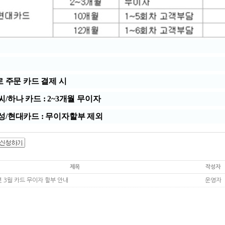
로 주문 카드 결제 시
/하나 카드 : 2~3개월 무이자
성/현대카드 : 무이자할부 제외
제목
작성자
운영자
년 3월 카드 무이자 할부 안내