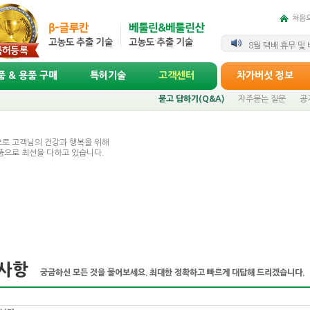
처음
상락수 차가버섯 1
8월 택배 휴무 및
 & 용품 구매
특허기술
고객센터
차가버섯 정보
묻고 답하기(Q&A)
자주묻는 질문
공
로 고객님의 건강과 행복을 위해
품으로 최선을 다하고 있습니다.
사항
궁금하신 모든 것을 물어보세요. 최대한 정확하고 빠르게 대답해 드리겠습니다.