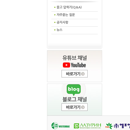
묻고 답하기(Q&A)
자주묻는 질문
공지사항
뉴스