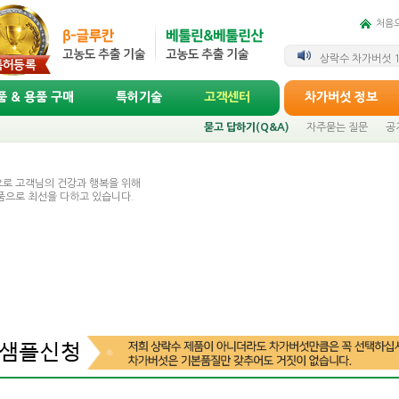
처음
8월 택배 휴무 및
상락수 차가버섯 1
 & 용품 구매
특허기술
고객센터
차가버섯 정보
묻고 답하기(Q&A)
자주묻는 질문
공
로 고객님의 건강과 행복을 위해
품으로 최선을 다하고 있습니다.