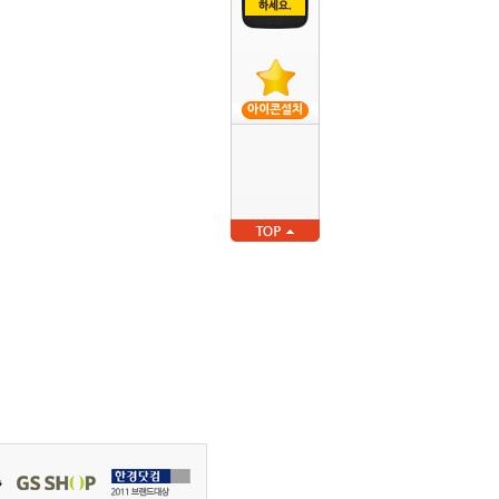
아이콘설치