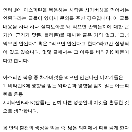
인터넷에 아스피린을 복용하는 사람은 차가버섯을 먹어서는
안된다라는 글들이 있어서 문의를 주신 경우입니다
이 글들
.
내용을 하나 하나 살펴보아도 왜 먹으면 안되는지에 대한 근
거
이 근거가 맞든
틀리든
를 제시한 글은 거의 없고
그냥
(
,
)
, "
먹으면 안된다
혹은
먹으면 안된다고 한다
라고만 설명되
."
"
"
어 있고 있습니다
몇몇 글에서는 그 이유를 비타민
때문이
.
K
다고 합니다
.
아스피린 복용 중 차가버섯을 먹으면 안된다란 이야기들은
비타민
에 영향을 받는 와파린과 영향을 받지 않는 아스피
1.
K
린을 혼동
비타민
와
칼륨
는 전혀 다른 성분인데 이것을 혼동한 것
2.
K
K(
)
으로 생각합니다
.
몸 안의 혈전의 생성을 막는 즉
넓은 의미에서 피를 묽게 한다
,