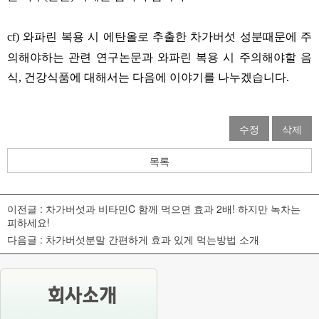
와파린 복용 시 에탄올로 추출한 차가버섯 성분때문에 주
cf)
의해야하는 관련 연구논문과
와파린 복용 시 주의해야할 음
식
건강식품에 대해서는 다음에 이야기를 나누겠습니다
,
.
수정
삭제
목록
이전글 :
차가버섯과 비타민C 함께 먹으면 효과 2배! 하지만 녹차는
피하세요!
다음글 :
차가버섯분말 간편하게 효과 있게 먹는방법 소개