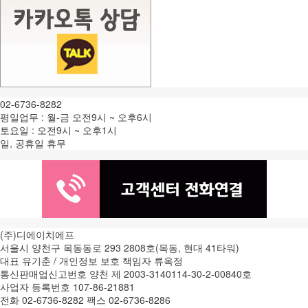
02-6736-8282
평일업무 : 월-금 오전9시 ~ 오후6시
토요일 : 오전9시 ~ 오후1시
일, 공휴일 휴무
(주)디에이치에프
서울시 양천구 목동동로 293 2808호(목동, 현대 41타워)
대표 유기춘 / 개인정보 보호 책임자 류옥정
통신판매업신고번호 양천 제 2003-3140114-30-2-00840호
사업자 등록번호 107-86-21881
전화 02-6736-8282 팩스 02-6736-8286