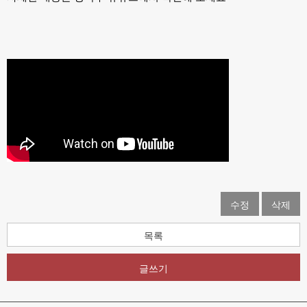
수정
삭제
목록
글쓰기