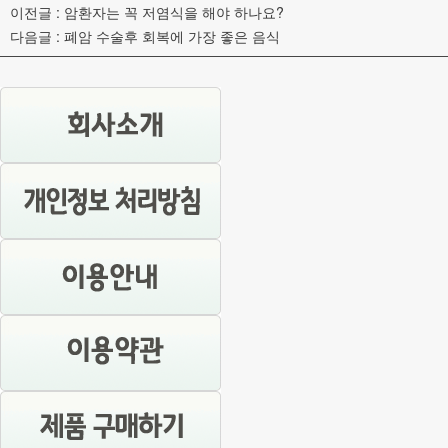
이전글 :
암환자는 꼭 저염식을 해야 하나요?
다음글 :
폐암 수술후 회복에 가장 좋은 음식