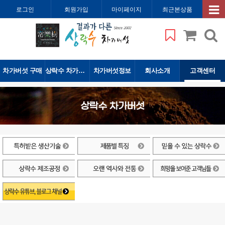
로그인
회원가입
마이페이지
최근본상품
차가버섯 구매
상락수 차가버섯
차가버섯정보
회사소개
고객센터