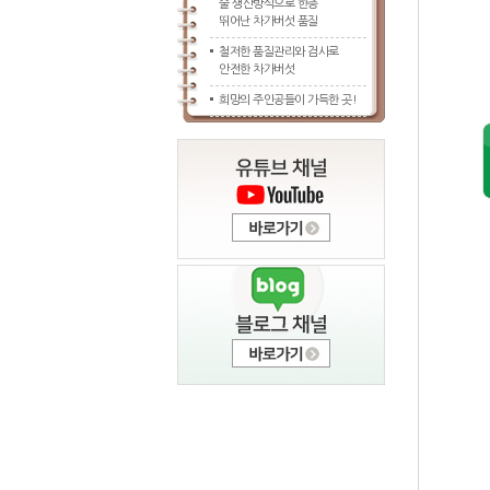
술 생산방식으로 한층
뛰어난 차가버섯 품질
철저한 품질관리와 검사로
안전한 차가버섯
희망의 주인공들이 가득한 곳!