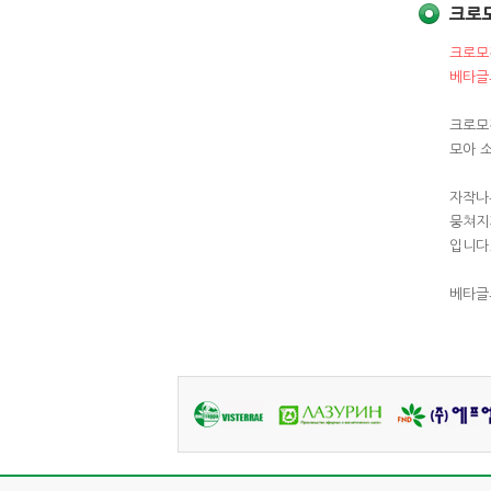
크로모
크로모
베타글
크로모
모아 소
자작나
뭉쳐지
입니다
베타글