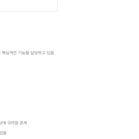
가장 핵심적인 기능을 담당하고 있음
섯에 극미량 존재
있었음