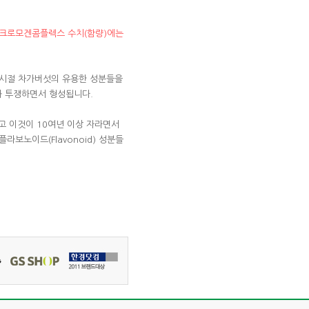
크로모겐콤플렉스 수치(함량)에는
 시절 차가버섯의 유용한 성분들을
s와 투쟁하면서 형성됩니다.
 이것이 10여년 이상 자라면서
보노이드(Flavonoid) 성분들