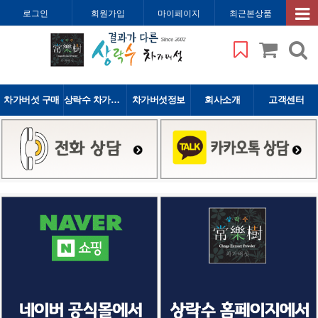
로그인
회원가입
마이페이지
최근본상품
차가버섯 구매
상락수 차가버섯
차가버섯정보
회사소개
고객센터