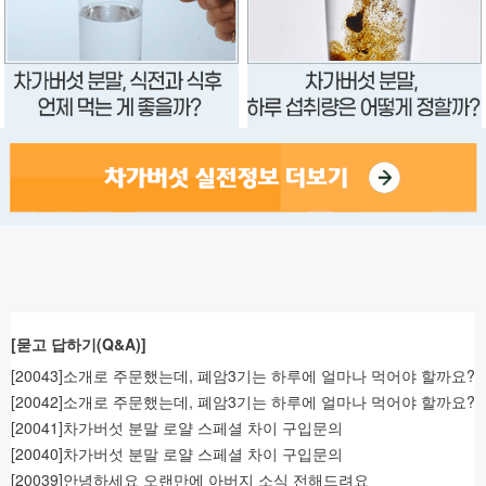
[묻고 답하기(Q&A)]
[20043]소개로 주문했는데, 폐암3기는 하루에 얼마나 먹어야 할까요?
[20042]소개로 주문했는데, 폐암3기는 하루에 얼마나 먹어야 할까요?
[20041]차가버섯 분말 로얄 스페셜 차이 구입문의
[20040]차가버섯 분말 로얄 스페셜 차이 구입문의
[20039]안녕하세요 오랜만에 아버지 소식 전해드려요