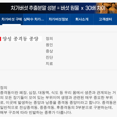
차가버섯 구매
상락수 차가버섯
차가버섯정보
회사소개
고객센터
정의
원인
증상
진단
치료
정의
종격동이란 폐장, 심장, 대동맥, 식도 등 우리 몸에서 생존과 관계되는 거
의 모든 장기들이 모여 있는 부위이며 생명과 관련된 매우 중요한 부위
로, 이곳에 발생하는 종양과 낭종을 종격동 종양이라고 합니다. 종격동은
일반적으로 전상종격동, 중종격동, 후종격동의 3부분으로 구분하는데,
해부 구조에 따라 빈발하는 종류가 다릅니다.