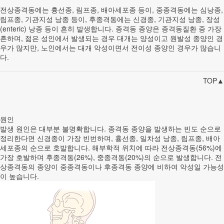
전상종격동에는 흉선종, 림프종, 배아세포종 등이, 중종격동에는 심낭종,
림프종, 기관지성 낭종 등이, 후종격동에는 신경종, 기관지성 낭종, 장성
(enteric) 낭종 등이 흔히 발생합니다. 종격동 종양은 종격동질환 중 가장
흔하며, 젊은 성인에서 발생되는 경우 대개는 양성이고 원발성 종양인 경
우가 많지만, 노인에서는 대개 악성이면서 전이성 종양인 경우가 많습니
다.
TOP▲
원인
발생 원인은 대부분 불명확합니다. 종격동 종양을 발생하는 빈도 순으로
정리한다면 신경종이 가장 빈번하며, 흉선종, 일차성 낭종, 림프종, 배아
세포종의 순으로 호발합니다. 해부학적 위치에 따라 전상종격동(56%)에
가장 호발하며 후종격동(26%), 중종격동(20%)의 순으로 발생합니다. 전
상종격동의 종양이 중종격동이나 후종격동 종양에 비하여 악성일 가능성
이 높습니다.