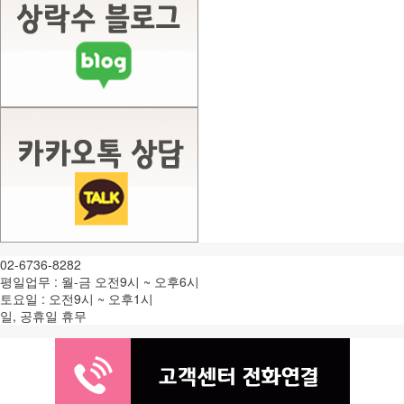
02-6736-8282
평일업무 : 월-금 오전9시 ~ 오후6시
토요일 : 오전9시 ~ 오후1시
일, 공휴일 휴무