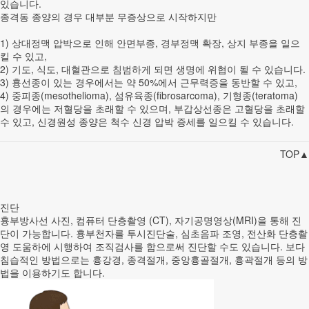
있습니다.
종격동 종양의 경우 대부분 무증상으로 시작하지만
1) 상대정맥 압박으로 인해 안면부종, 경부정맥 확장, 상지 부종을 일으
킬 수 있고,
2) 기도, 식도, 대혈관으로 침범하게 되면 생명에 위협이 될 수 있습니다.
3) 흉선종이 있는 경우에서는 약 50%에서 근무력증을 동반할 수 있고,
4) 중피종(mesothelioma), 섬유육종(fibrosarcoma), 기형종(teratoma)
의 경우에는 저혈당을 초래할 수 있으며, 부갑상선종은 고혈당을 초래할
수 있고, 신경원성 종양은 척수 신경 압박 증세를 일으킬 수 있습니다.
TOP▲
진단
흉부방사선 사진, 컴퓨터 단층촬영 (CT), 자기공명영상(MRI)을 통해 진
단이 가능합니다. 흉부천자를 투시진단술, 심초음파 조영, 전산화 단층촬
영 도움하에 시행하여 조직검사를 함으로써 진단할 수도 있습니다. 보다
침습적인 방법으로는 흉강경, 종격절개, 중앙흉골절개, 흉곽절개 등의 방
법을 이용하기도 합니다.