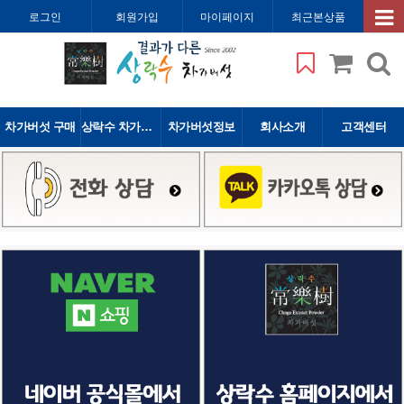
로그인
회원가입
마이페이지
최근본상품
차가버섯 구매
상락수 차가버섯
차가버섯정보
회사소개
고객센터