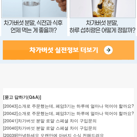
[묻고 답하기(Q&A)]
[20043]소개로 주문했는데, 폐암3기는 하루에 얼마나 먹어야 할까요?
[20042]소개로 주문했는데, 폐암3기는 하루에 얼마나 먹어야 할까요?
[20041]차가버섯 분말 로얄 스페셜 차이 구입문의
[20040]차가버섯 분말 로얄 스페셜 차이 구입문의
[20039]안녕하세요 오랜만에 아버지 소식 전해드려요