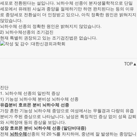
세포로 전환된다는 설입니다. 뇌하수체 선종이 분자생물학적으로 단일
세포에서 유래된 사실과 종양을 절제하기만 하면 완치된다는 등의 이유
로 종양세포 전환설이 더 인정받고 있으나, 아직 정확한 원인은 밝혀지지
않았습니다.
뇌하수체 선종의 정확한 원인은 밝혀지지 않았습니다.
2) 뇌하수체선종의 조기검진
현재 특별히 권장되고 있는 조기검진법은 없습니다.
TOP▲
진단
1. 뇌하수체 선종의 일반적 증상
1) 기능성 뇌하수체 분비성 뇌하수체 선종
유즙분비 호르몬 분비 뇌하수체 선종
가장 흔한 기능성 뇌하수체 종양으로 여성에서는 무월경과 다량의 유즙
분비가 주된 증상으로 나타납니다. 남성은 특징적인 증상 없이 성욕 감퇴
와 시력장애 등의 증상을 보입니다.
성장 호르몬 분비 뇌하수체 선종 (말단비대증)
전체
뇌하수체
선종의 약 20 %를 차지하며, 중년에 잘 발생하는 종양입니