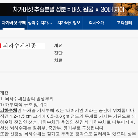
차가버섯 구매
상락수 차가버섯
차가버섯정보
회사소개
고객센터
개요
진단
치료
개요
1. 뇌하수체선종의 발생부위
1) 해부학적 구조 및 위치
뇌하수체
란 두개골 기저부에 있는 '터어키안'이라는 공간에 위치합니다.
직경 1.2~1.5 cm 크기에 0.5~0.6 gm 정도의 무게를 가지는 기관으로 뇌
하수체 전엽인 선성 뇌하수체와 후엽인 신경성 뇌하수체로 나누어지며,
선성 뇌하수체는 원위부, 중간부, 융기부로 구성됩니다.
또한 신경성 뇌하수체는 질기고 두꺼운 경막으로 둘러싸여 있으며, 상부