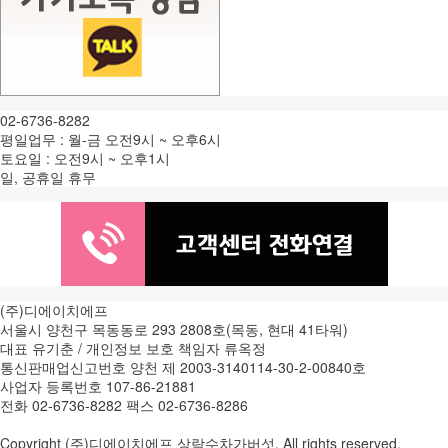
02-6736-8282
평일업무 : 월-금 오전9시 ~ 오후6시
토요일 : 오전9시 ~ 오후1시
일, 공휴일 휴무
(주)디에이치에프
서울시 양천구 목동동로 293 2808호(목동, 현대 41타워)
대표 유기춘 / 개인정보 보호 책임자 류옥정
통신판매업신고번호 양천 제 2003-3140114-30-2-00840호
사업자 등록번호 107-86-21881
전화 02-6736-8282 팩스 02-6736-8286
Copyright (주)디에이치에프 상락수차가버섯. All rights reserved.