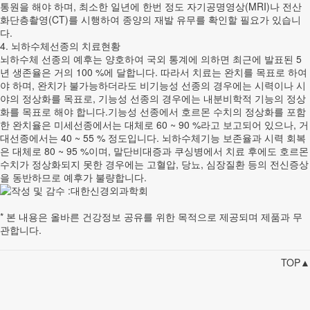
통원을 해야 하며, 최소한 일년에 한번 정도 자기공명영상(MRI)나 전산
화단층촬영(CT)를 시행하여 종양의 재발 유무를 확인할 필요가 있습니
다.
4. 뇌하수체선종의 치료현황
뇌하수체 선종의 예후는 양호하여 국외 통계에 의하면 최근에 발표된 5
년 생존율은 거의 100 %에 달합니다. 따라서 치료는 완치를 목표로 하여
야 하며, 완치가 불가능하더라도 비기능성 선종의 경우에는 시력이나 시
야의 정상화를 목표로, 기능성 선종의 경우에는 내분비학적 기능의 정상
화를 목표로 해야 합니다.기능성 선종에서 호르몬 수치의 정상화를 포함
한 완치율은 미세선종에서는 대체로 60 ~ 90 %라고 보고되어 있으나, 거
대선종에서는 40 ~ 55 % 정도입니다. 뇌하수체기능 보존율과 시력 회복
은 대체로 80 ~ 95 %이며, 말단비대증과 쿠싱병에서 치료 후에도 호르몬
수치가 정상화되지 못한 경우에는 고혈압, 당뇨, 심장질환 등의 전신증상
을 동반하므로 예후가 불량합니다.
* 본 내용은 올바른 건강정보 공유를 위한 목적으로 제공되며 제품과 무
관합니다.
TOP▲