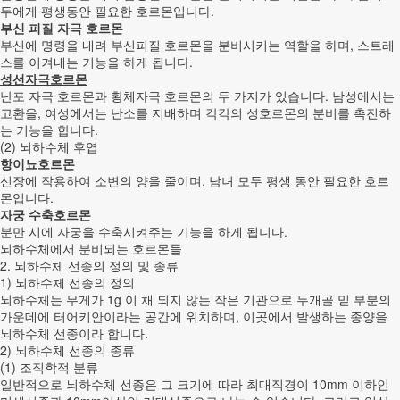
두에게 평생동안 필요한 호르몬입니다.
부신 피질 자극 호르몬
부신에 명령을 내려 부신피질 호르몬을 분비시키는 역할을 하며, 스트레
스를 이겨내는 기능을 하게 됩니다.
성선자극호르몬
난포 자극 호르몬과 황체자극 호르몬의 두 가지가 있습니다. 남성에서는
고환을, 여성에서는 난소를 지배하며 각각의 성호르몬의 분비를 촉진하
는 기능을 합니다.
(2) 뇌하수체 후엽
항이뇨호르몬
신장에 작용하여 소변의 양을 줄이며, 남녀 모두 평생 동안 필요한 호르
몬입니다.
자궁 수축호르몬
분만 시에 자궁을 수축시켜주는 기능을 하게 됩니다.
뇌하수체에서 분비되는 호르몬들
2. 뇌하수체 선종의 정의 및 종류
1) 뇌하수체 선종의 정의
뇌하수체는 무게가 1g 이 채 되지 않는 작은 기관으로 두개골 밑 부분의
가운데에 터어키안이라는 공간에 위치하며, 이곳에서 발생하는 종양을
뇌하수체 선종이라 합니다.
2) 뇌하수체 선종의 종류
(1) 조직학적 분류
일반적으로 뇌하수체 선종은 그 크기에 따라 최대직경이 10mm 이하인